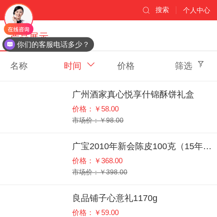
搜索
个人中心
产品展示
你们的客服电话多少？
名称
时间
价格
筛选
广州酒家真心悦享什锦酥饼礼盒
价格：￥58.00
市场价：￥98.00
广宝2010年新会陈皮100克（15年陈皮）
价格：￥368.00
市场价：￥398.00
良品铺子心意礼1170g
价格：￥59.00