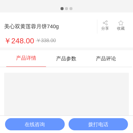
美心双黄莲蓉月饼740g
分享
收藏
￥248.00
￥338.00
产品详情
产品参数
产品评论
在线咨询
拨打电话
加入购物车
立即购买
客服
购物车
首页