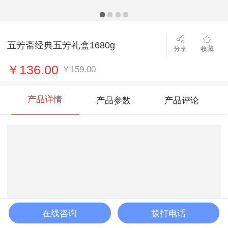
五芳斋经典五芳礼盒1680g
分享
收藏
￥136.00
￥159.00
产品详情
产品参数
产品评论
在线咨询
拨打电话
加入购物车
立即购买
客服
购物车
首页