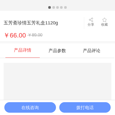
五芳斋珍情五芳礼盒1120g
分享
收藏
￥66.00
￥89.00
产品详情
产品参数
产品评论
在线咨询
拨打电话
加入购物车
立即购买
客服
购物车
首页