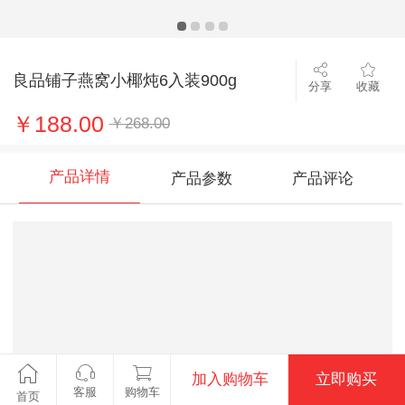
良品铺子燕窝小椰炖6入装900g
分享
收藏
￥188.00
￥268.00
产品详情
产品参数
产品评论
加入购物车
立即购买
客服
购物车
首页