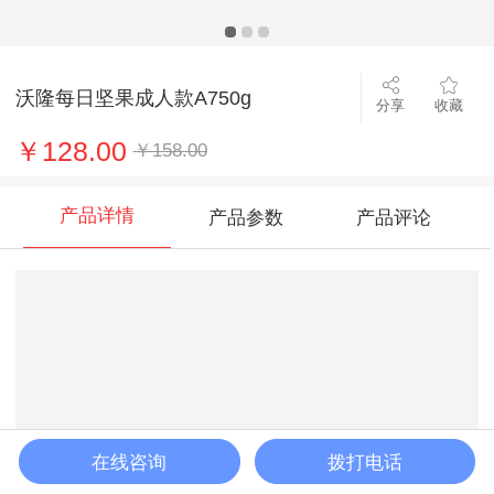
沃隆每日坚果成人款A750g
分享
收藏
￥128.00
￥158.00
产品详情
产品参数
产品评论
在线咨询
拨打电话
加入购物车
立即购买
客服
购物车
首页