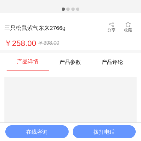
三只松鼠紫气东来2766g
分享
收藏
￥258.00
￥398.00
产品详情
产品参数
产品评论
在线咨询
拨打电话
加入购物车
立即购买
客服
购物车
首页