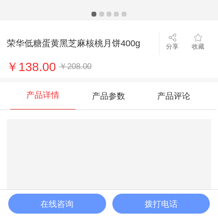
荣华低糖蛋黄黑芝麻核桃月饼400g
分享
收藏
￥138.00
￥208.00
产品详情
产品参数
产品评论
在线咨询
拨打电话
加入购物车
立即购买
客服
购物车
首页