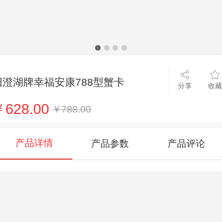
阳澄湖牌幸福安康788型蟹卡
分享
收藏
628.00
￥788.00
产品详情
产品参数
产品评论